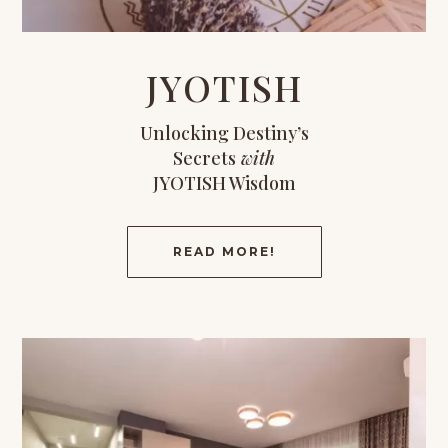
JYOTISH
Unlocking Destiny’s
Secrets
with
JYOTISH Wisdom
READ MORE!