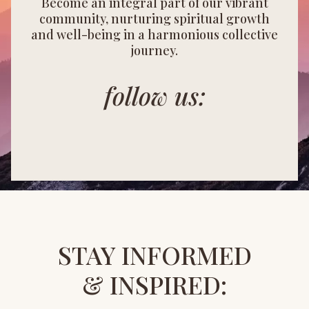
Become an integral part of our vibrant
community, nurturing spiritual growth
and well-being in a harmonious collective
journey.
follow us:
STAY INFORMED
& INSPIRED: