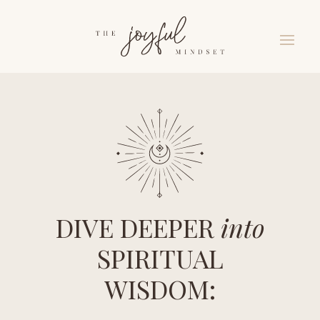
DIVE DEEPER
into
SPIRITUAL
WISDOM: