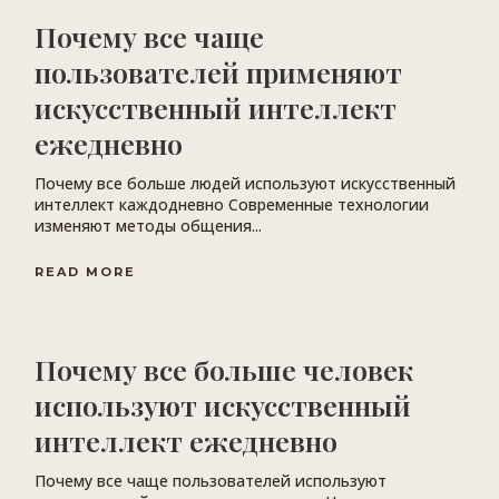
Почему все чаще
пользователей применяют
искусственный интеллект
ежедневно
Почему все больше людей используют искусственный
интеллект каждодневно Современные технологии
изменяют методы общения...
READ MORE
Почему все больше человек
используют искусственный
интеллект ежедневно
Почему все чаще пользователей используют