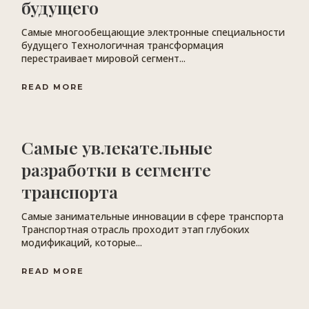
будущего
Самые многообещающие электронные специальности
будущего Технологичная трансформация
перестраивает мировой сегмент...
READ MORE
Самые увлекательные
разработки в сегменте
транспорта
Самые занимательные инновации в сфере транспорта
Транспортная отрасль проходит этап глубоких
модификаций, которые...
READ MORE