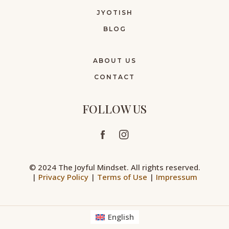
JYOTISH
BLOG
ABOUT US
CONTACT
FOLLOW US
© 2024 The Joyful Mindset. All rights reserved.
|
Privacy Policy
|
Terms of Use
|
Impressum
English