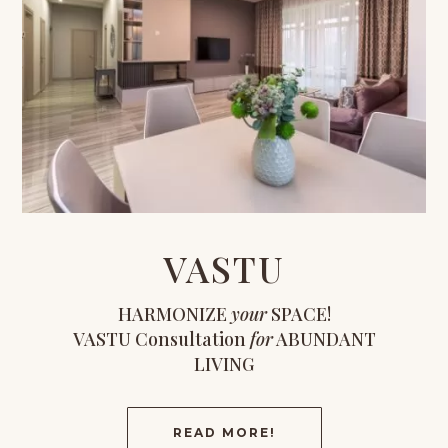
VASTU
HARMONIZE
your
SPACE!
VASTU Consultation
for
ABUNDANT
LIVING
READ MORE!