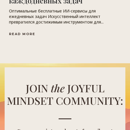
каждодневных задач
Оптимальные бесплатные ИИ-сервисы для
ежедневных задач Искусственный интеллект
превратился достижимым инструментом для...
READ MORE
JOIN
the
JOYFUL
MINDSET COMMUNITY: